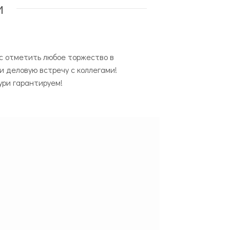
и
с отметить любое торжество в
ти деловую встречу с коллегами!
ури гарантируем!