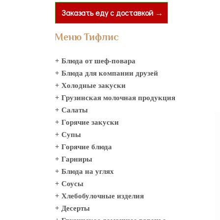
Заказать еду с доставкой →
Меню Тифлис
+ Блюда от шеф-повара
+ Блюда для компании друзей
+ Холодные закуски
+ Грузинская молочная продукция
+ Салаты
+ Горячие закуски
+ Супы
+ Горячие блюда
+ Гарниры
+ Блюда на углях
+ Соусы
+ Хлебобулочные изделия
+ Десерты