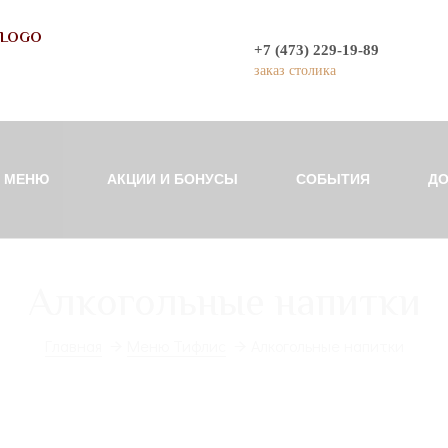
+7 (473) 229-19-89
заказ столика
МЕНЮ
АКЦИИ И БОНУСЫ
СОБЫТИЯ
ДО
Алкогольные напитки
Главная
Меню Тифлис
Алкогольные напитки