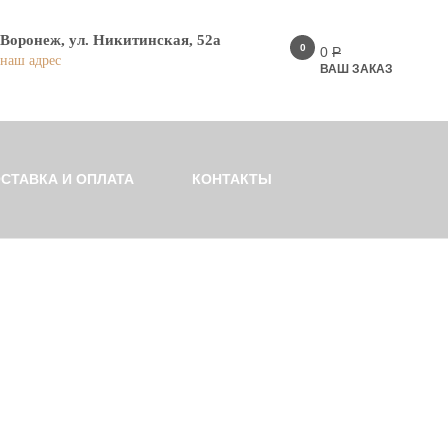
Воронеж, ул. Никитинская, 52а
0
0
Р
наш адрес
ВАШ ЗАКАЗ
СТАВКА И ОПЛАТА
КОНТАКТЫ