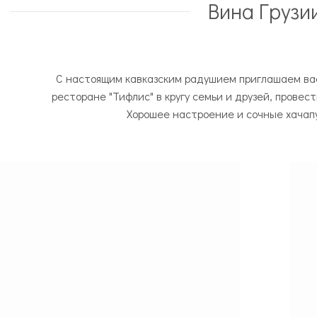
Вина Грузи
C настоящим кавказским радушием приглашаем ва
ресторане "Тифлис" в кругу семьи и друзей, провес
Хорошее настроение и сочные хачап