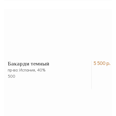
5 500 р.
Бакарди темный
пр-во: Испания, 40%
500