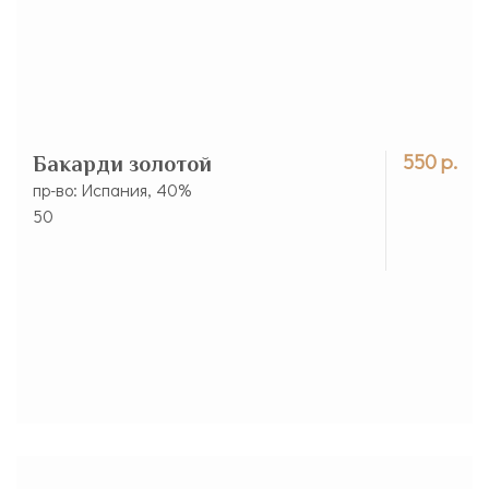
550 р.
Бакарди золотой
пр-во: Испания, 40%
50