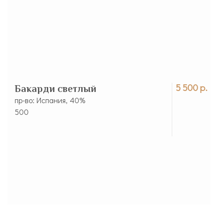
5 500 р.
Бакарди светлый
пр-во: Испания, 40%
500