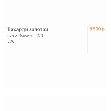
5 500 р.
Бакарди золотой
пр-во: Испания, 40%
500