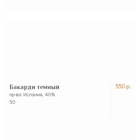
550 р.
Бакарди темный
пр-во: Испания, 40%
50