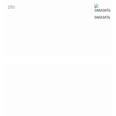
250
ЗАКАЗАНО
ЗАКАЗАТЬ