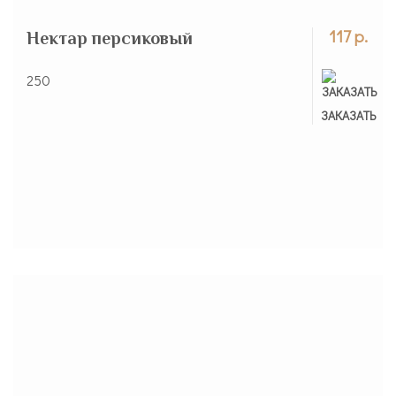
117 р.
Нектар персиковый
250
ЗАКАЗАНО
ЗАКАЗАТЬ