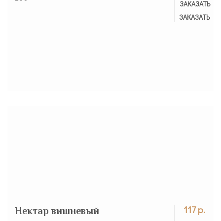
ЗАКАЗАНО
ЗАКАЗАТЬ
117 р.
Нектар вишневый