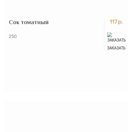
117 р.
Сок томатный
250
ЗАКАЗАНО
ЗАКАЗАТЬ