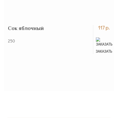
117 р.
Сок яблочный
250
ЗАКАЗАНО
ЗАКАЗАТЬ